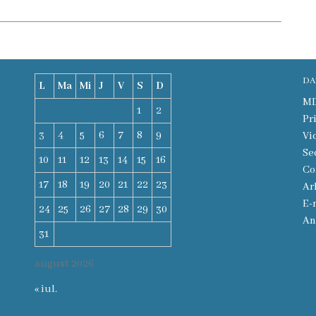
DA
L
Ma
Mi
J
V
S
D
MD-
1
2
Pr
3
4
5
6
7
8
9
Vi
Se
10
11
12
13
14
15
16
Co
17
18
19
20
21
22
23
Ar
E-
24
25
26
27
28
29
30
An
31
august 2026
« iul.