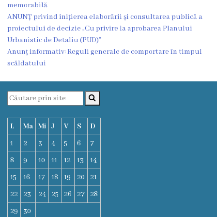
memorabilă
ANUNȚ privind inițierea elaborării și consultarea publică a
proiectului de decizie „Cu privire la aprobarea Planului
Urbanistic de Detaliu (PUD)”
Anunț informativ: Reguli generale de comportare în timpul
scăldatului
L
Ma
Mi
J
V
S
D
1
2
3
4
5
6
7
8
9
10
11
12
13
14
15
16
17
18
19
20
21
22
23
24
25
26
27
28
29
30