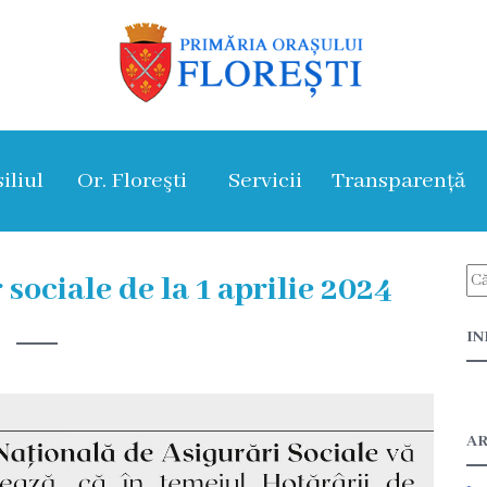
iliul
Or. Floreşti
Servicii
Transparență
 sociale de la 1 aprilie 2024
IN
AR