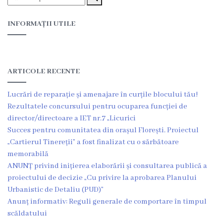
Funcţii
INFORMAȚII UTILE
vacante
Consiliul
ARTICOLE RECENTE
Secretar
Lucrări de reparație și amenajare în curțile blocului tău!
Rezultatele concursului pentru ocuparea funcției de
Consilieri
director/directoare a IET nr.7 „Licurici
Succes pentru comunitatea din orașul Florești. Proiectul
Regulamentul
„Cartierul Tinereții” a fost finalizat cu o sărbătoare
Consiliului
memorabilă
ANUNȚ privind inițierea elaborării și consultarea publică a
Ședințele
proiectului de decizie „Cu privire la aprobarea Planului
Urbanistic de Detaliu (PUD)”
Consiliului
Anunț informativ: Reguli generale de comportare în timpul
online
scăldatului