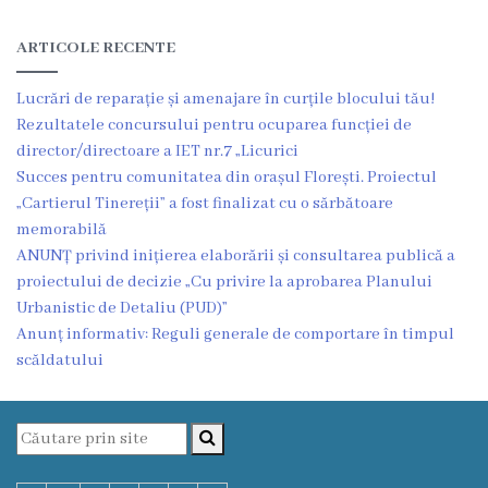
Oraşe
infrăţite
ARTICOLE RECENTE
Galerie
Lucrări de reparație și amenajare în curțile blocului tău!
Rezultatele concursului pentru ocuparea funcției de
foto
director/directoare a IET nr.7 „Licurici
Succes pentru comunitatea din orașul Florești. Proiectul
Servicii
„Cartierul Tinereții” a fost finalizat cu o sărbătoare
memorabilă
Eliberarea
ANUNȚ privind inițierea elaborării și consultarea publică a
proiectului de decizie „Cu privire la aprobarea Planului
certificatelor
Urbanistic de Detaliu (PUD)”
Anunț informativ: Reguli generale de comportare în timpul
Notificarea
scăldatului
activităţiilor
de
comerţ