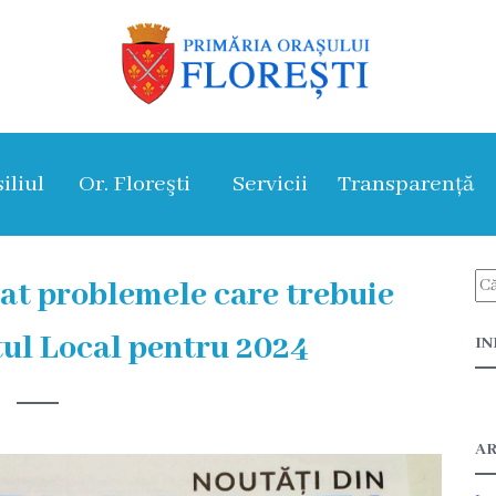
iliul
Or. Floreşti
Servicii
Transparență
at problemele care trebuie
tul Local pentru 2024
IN
AR