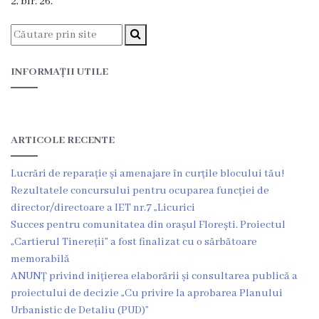
2, bir. 26.
INFORMAȚII UTILE
ARTICOLE RECENTE
Lucrări de reparație și amenajare în curțile blocului tău!
Rezultatele concursului pentru ocuparea funcției de
director/directoare a IET nr.7 „Licurici
Succes pentru comunitatea din orașul Florești. Proiectul
„Cartierul Tinereții” a fost finalizat cu o sărbătoare
memorabilă
ANUNȚ privind inițierea elaborării și consultarea publică a
proiectului de decizie „Cu privire la aprobarea Planului
Urbanistic de Detaliu (PUD)”