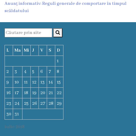
Anunț informativ: Reguli generale de comportare în timpul
scăldatului
L
Ma
Mi
J
V
S
D
1
2
3
4
5
6
7
8
9
10
11
12
13
14
15
16
17
18
19
20
21
22
23
24
25
26
27
28
29
30
31
iulie 2018